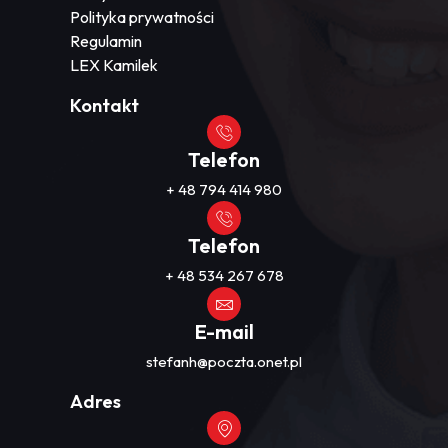
Polityka prywatności
Regulamin
LEX Kamilek
Kontakt
Telefon
+ 48 794 414 980
Telefon
+ 48 534 267 678
E-mail
stefanh@poczta.onet.pl
Adres