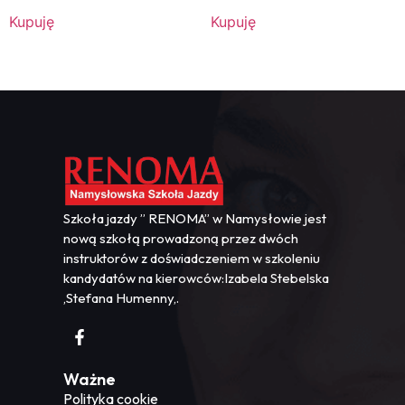
Kupuję
Kupuję
Szkoła jazdy ” RENOMA” w Namysłowie jest
nową szkołą prowadzoną przez dwóch
instruktorów z doświadczeniem w szkoleniu
kandydatów na kierowców:Izabela Stebelska
,Stefana Humenny,.
Ważne
Polityka cookie